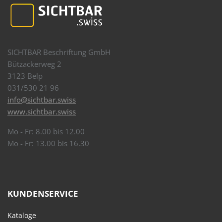
SICHTBAR Beschriftung GmbH
Bützackerweg 2
3123 Belp
031/530 21 96
info@sichtbar.swiss
www.sichtbar.swiss
Mo - Fr: 8.00 bis 12.00
Mo - Fr: 13.00 bis 16.30
KUNDENSERVICE
Kataloge