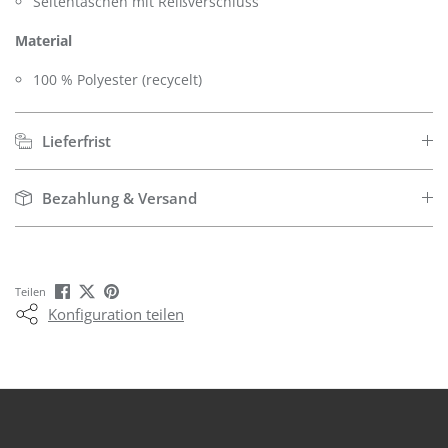
Seitentaschen mit Reißverschluss
Material
100 % Polyester (recycelt)
Lieferfrist
Bezahlung & Versand
Teilen
Konfiguration teilen