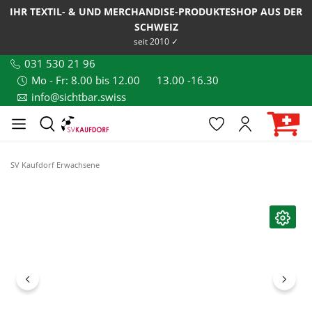
IHR TEXTIL- & UND MERCHANDISE-PRODUKTESHOP AUS DER
SCHWEIZ
seit 2010 ✓
031 530 21 96
Mo - Fr: 8.00 bis 12.00
13.00 -16.30
info@sichtbar.swiss
SV Kaufdorf Erwachsene
Bildergalerie überspringen