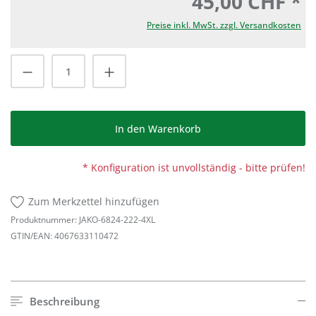
45,00 CHF *
Preise inkl. MwSt. zzgl. Versandkosten
Produkt Anzahl: Gib den gewünschten Wert
In den Warenkorb
* Konfiguration ist unvollständig - bitte prüfen!
Zum Merkzettel hinzufügen
Produktnummer:
JAKO-6824-222-4XL
GTIN/EAN:
4067633110472
Beschreibung