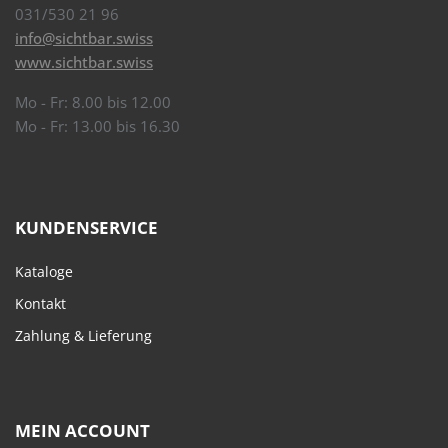
031/530 21 96
info@sichtbar.swiss
www.sichtbar.swiss
Mo - Fr: 8.00 bis 12.00
Mo - Fr: 13.00 bis 16.30
KUNDENSERVICE
Kataloge
Kontakt
Zahlung & Lieferung
MEIN ACCOUNT