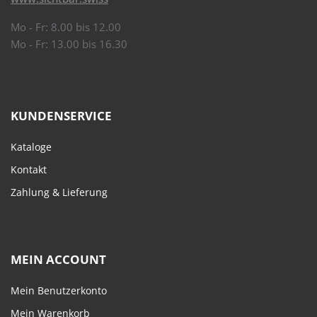
Mo - Fr: 8.00 bis 12.00
Mo - Fr: 13.00 bis 16.30
KUNDENSERVICE
Kataloge
Kontakt
Zahlung & Lieferung
MEIN ACCOUNT
Mein Benutzerkonto
Mein Warenkorb