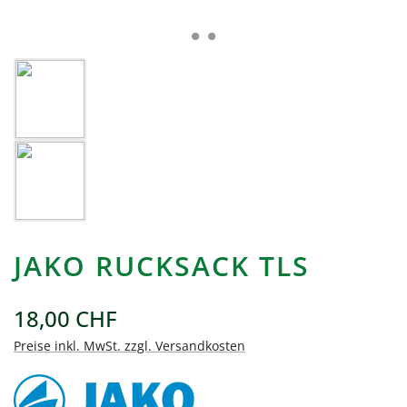
JAKO RUCKSACK TLS
18,00 CHF
Preise inkl. MwSt. zzgl. Versandkosten