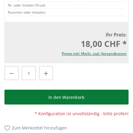
Nr. oder Initalen Druck:
Nummer oder Initialen:
Ihr Preis:
18,00 CHF *
Preise inkl. MwSt. zzgl. Versandkosten
Produkt Anzahl: Gib den gewünschten Wert
In den Warenkorb
* Konfiguration ist unvollständig - bitte prüfen!
Zum Merkzettel hinzufügen