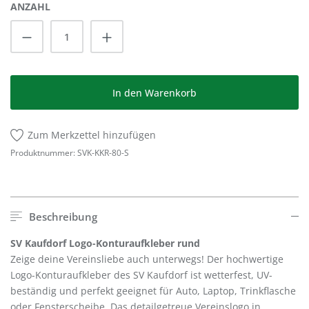
ANZAHL
Produkt Anzahl: Gib den gewünschten Wert
In den Warenkorb
Zum Merkzettel hinzufügen
Produktnummer:
SVK-KKR-80-S
Beschreibung
SV Kaufdorf Logo-Konturaufkleber rund
Zeige deine Vereinsliebe auch unterwegs! Der hochwertige
Logo-Konturaufkleber des SV Kaufdorf ist wetterfest, UV-
beständig und perfekt geeignet für Auto, Laptop, Trinkflasche
oder Fensterscheibe. Das detailgetreue Vereinslogo in