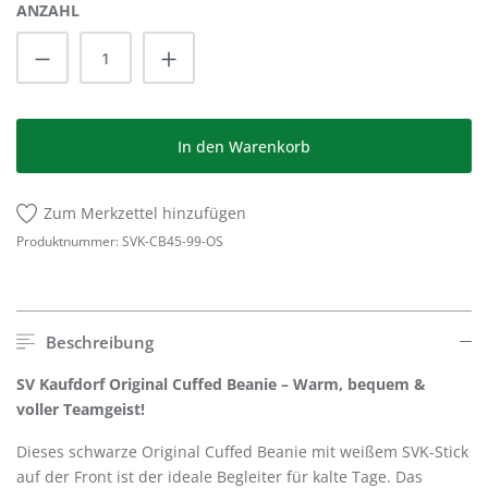
ANZAHL
Produkt Anzahl: Gib den gewünschten Wert
In den Warenkorb
Zum Merkzettel hinzufügen
Produktnummer:
SVK-CB45-99-OS
Beschreibung
SV Kaufdorf Original Cuffed Beanie – Warm, bequem &
voller Teamgeist!
Dieses schwarze Original Cuffed Beanie mit weißem SVK-Stick
auf der Front ist der ideale Begleiter für kalte Tage. Das