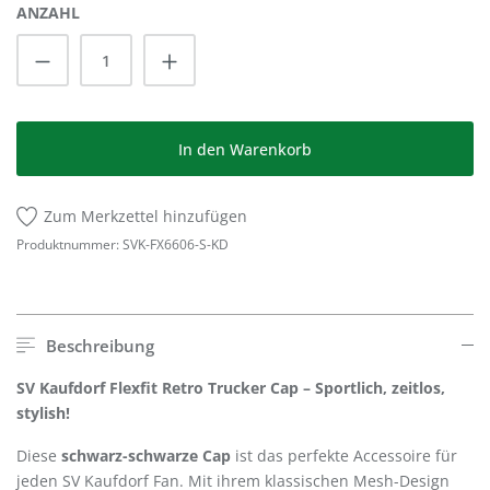
ANZAHL
Produkt Anzahl: Gib den gewünschten Wert
In den Warenkorb
Zum Merkzettel hinzufügen
Produktnummer:
SVK-FX6606-S-KD
Beschreibung
SV Kaufdorf Flexfit Retro Trucker Cap – Sportlich, zeitlos,
stylish!
Diese
schwarz-schwarze Cap
ist das perfekte Accessoire für
jeden SV Kaufdorf Fan. Mit ihrem klassischen Mesh-Design